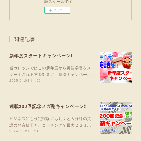
語スクールです。
フォロー
関連記事
新年度スタートキャンペーン❗
当カレッジではこの新年度から英語学習をス
タートされる方を対象に、割引キャンペー…
2025.04.03 11:00
連載200回記念メガ割キャンペーン❗
ビジネスにも検定試験にも効くと大好評の英
語の発音矯正と、コーチングで最大２３％…
2024.05.21 07:40