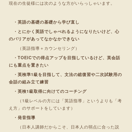
現在の生徒様には次のような方がいらっしゃいます。
・英語の基礎の基礎から学び直し
・とにかく英語でしゃべれるようになりたいけど、心
のバリアがあってなかなかできない
（英語指導＋カウンセリング）
・TOEICでの得点アップを目指しているけど、英会話
にも重点を置きたい
・英検準1級を目指して、文法の総復習や二次試験用の
会話の組み立て練習
・英検1級取得に向けてのコーチング
（1級レベルの方には「英語指導」というよりも「考
え方」のサポートをしています）
・発音指導
（日本人講師だからこそ、日本人の弱点に合った説