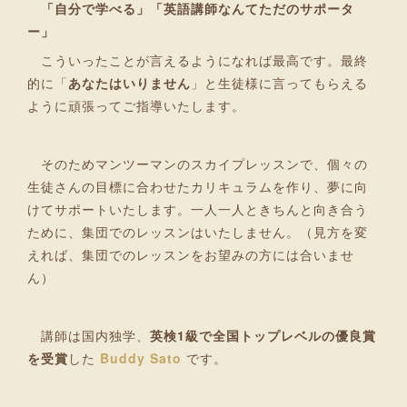
「自分で学べる」「英語講師なんてただのサポータ
ー」
こういったことが言えるようになれば最高です。最終
的に「
あなたはいりません
」と生徒様に言ってもらえる
ように頑張ってご指導いたします。
そのためマンツーマンのスカイプレッスンで、個々の
生徒さんの目標に合わせたカリキュラムを作り、夢に向
けてサポートいたします。一人一人ときちんと向き合う
ために、集団でのレッスンはいたしません。（見方を変
えれば、集団でのレッスンをお望みの方には合いませ
ん）
講師は国内独学、
英検1級で全国トップレベルの優良賞
を受賞
した
Buddy Sato
です。