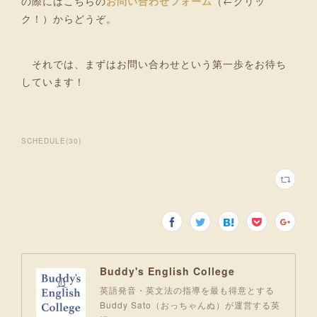
の際にはこちらの
お問い合わせフォーム
（←クリッ
ク！）からどうぞ。
それでは、まずはお問い合わせという第一歩をお待ち
しています！
SCHEDULE
(
30
)
Buddy's English College
英語発音・英文法の指導を最も得意とする
Buddy Sato（おっちゃんぬ）が運営する英