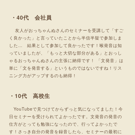
・40代 会社員
友人がおっちゃんぬさんのセミナーを受講して「すご
く良かった」と言っていたことから半信半疑で参加しま
した… 結果として参加して良かったです！喉発音は知
っていましたが、「もっと大切な部分がある」とおっし
ゃるおっちゃんぬさんの主張に納得です！ 「文発音」は
単に「文を発音する」というものではないですね！リス
ニング力がアップするのも納得！
・10代 高校生
YouTubeで見つけてからずっと気になってました！今
日セミナーを受けられてよかったです。文発音の発音の
仕方がとっても勉強になったので、行ってよかったで
す！さっき自分の発音を録音したら、セミナーの最初に