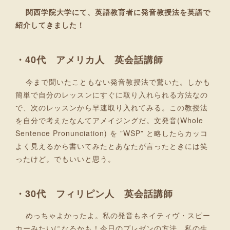
関西学院大学にて、英語教育者に発音教授法を英語で
紹介してきました！
・40代 アメリカ人 英会話講師
今まで聞いたこともない発音教授法で驚いた。しかも
簡単で自分のレッスンにすぐに取り入れられる方法なの
で、次のレッスンから早速取り入れてみる。この教授法
を自分で考えたなんてアメイジングだ。文発音(Whole
Sentence Pronunciation) を ”WSP” と略したらカッコ
よく見えるから書いてみたとあなたが言ったときには笑
ったけど。でもいいと思う。
・30代 フィリピン人 英会話講師
めっちゃよかったよ。私の発音もネイティヴ・スピー
カーみたいになるかも！今日のプレゼンの方法、私の生