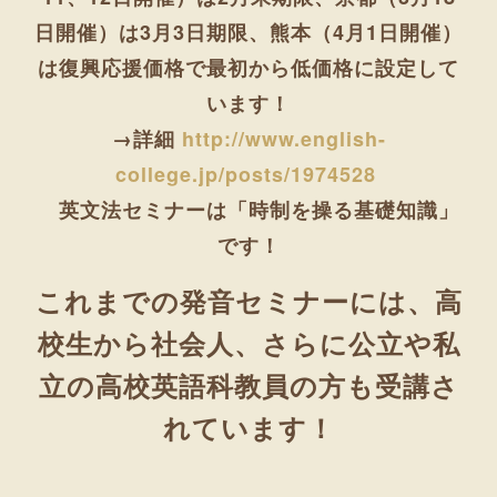
日開催）は3月3日期限
、
熊本（4月1日開催）
は復興応援価格
で最初から低価格に設定して
います！
→詳細
http://www.english-
college.jp/posts/1974528
英文法セミナーは「
時制を操る基礎知識
」
です！
これまでの発音セミナーには、高
校生から社会人、さらに公立や私
立の高校英語科教員の方も受講さ
れています！