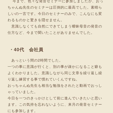
今まで、色々な発音セミナーに参加しましたが、おっ
ちゃんぬ先生のセミナーは圧倒的に最高でした。素晴ら
しいの一言です。今日のセミナーのみで、こんなにも変
わるものかと驚きを隠せません。
意識しなくても自然にできてしまう曖昧母音の発音の
仕方など、今まで聞いたことがありませんでした。
・40代 会社員
あっという間の2時間でした。
一つの事に意識が行くと、別の事が疎かになること癖も
よくわかりました。意識しながら同じ文章を繰り返し繰
り返し練習する事で慣れていくんですね。
おっちゃんぬ先生も相当な勉強をされたと動画でおっし
ゃっていました。
今日を一つのきっかけとして前に進んでいきたいと思い
ます。この気持を忘れないように、来月の発音セミナー
にも参加します。