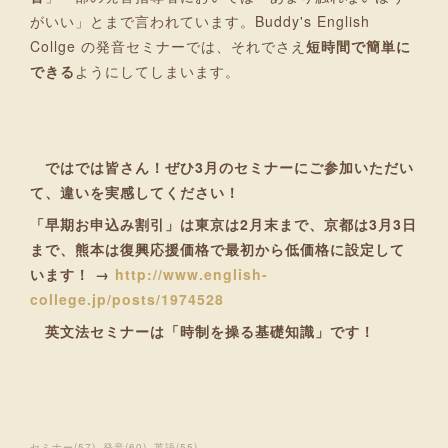
がいい」とまで言われています。Buddy's English
Collge の発音セミナーでは、それでさえ
短時間で簡単に
できる
ようにしてしまいます。
ではでは皆さん！ぜひ3月のセミナーにご参加いただい
て、違いを実感してください！
「早期お申込み割引」は東京は2月末まで、京都は3月3日
まで、熊本は復興応援価格で最初から低価格に設定して
います！ →
http://www.english-
college.jp/posts/1974528
英文法セミナーは「時制を操る基礎知識」です！
セミナー
(
57
)
発音
(
60
)
英語
(
55
)