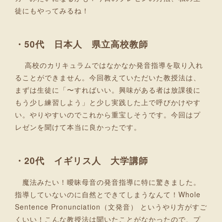
徒にもやってみるね！
・50代 日本人 県立高校教師
高校のカリキュラムではなかなか発音指導を取り入れ
ることができません。今回教えていただいた教授法は、
まずは生徒に「〜すればいい。興味がある者は放課後に
もう少し練習しよう」と少し実践した上で呼びかけやす
い。やりやすいのでこれから重宝しそうです。今回はプ
レゼンを聞けて本当に良かったです。
・20代 イギリス人 大学講師
魔法みたい！曖昧母音の発音指導に特に驚きました。
指導していないのに自然とできてしまうなんて！Whole
Sentence Pronunciation（文発音） というやり方がすご
くいい！こんな教授法は聞いたことがなかったので、プ