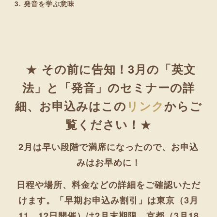
3. 発音を学ぶ意味
★
その前に告知！3月の「英文
法」と「発音」のセミナーの詳
細、お申込みはこの
リンク
からご
★
覧ください！
2月は早い段階で満席になったので、お申込
みはお早めに！
日程や場所、料金などの詳細をご確認いただ
けます。「
早期お申込み割引
」は
東京（3月
11、12日開催）は2月末期限
、
京都（3月18