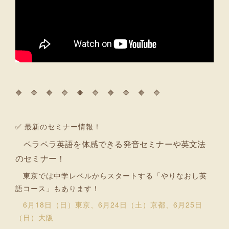
🔶 🔷 🔶 🔷 🔶 🔷 🔶 🔷 🔶 🔷
✅ 最新のセミナー情報！
ペラペラ英語を体感できる発音セミナーや英文法
のセミナー！
東京では中学レベルからスタートする「やりなおし英
語コース」もあります！
6月18日（日）東京、6月24日（土）京都、6月25日
（日）大阪