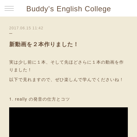
Buddy's English College
2017.06.15 11:42
新動画を２本作りました！
実は少し前に１本、そして先ほどさらに１本の動画を作
りました！
以下で見れますので、ぜひ楽しんで学んでくださいね！
1. really の発音の仕方とコツ