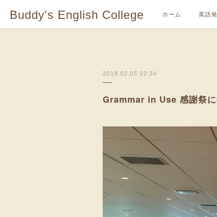
Buddy's English College
ホーム
英語
2018.02.05 02:34
Grammar in Use 感