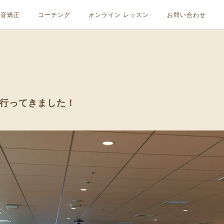
発音矯正
コーチング
オンライン レッスン
お問い合わせ
謝祭に行ってきました！