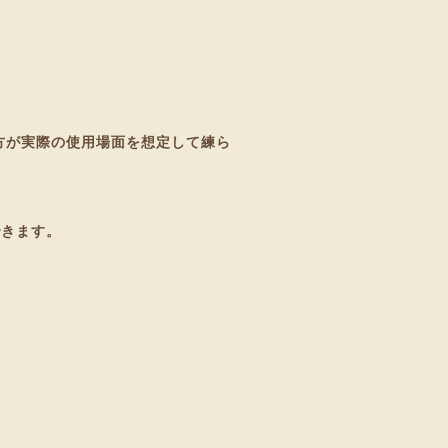
方が実際の使用場面を想定して練ら
できます。