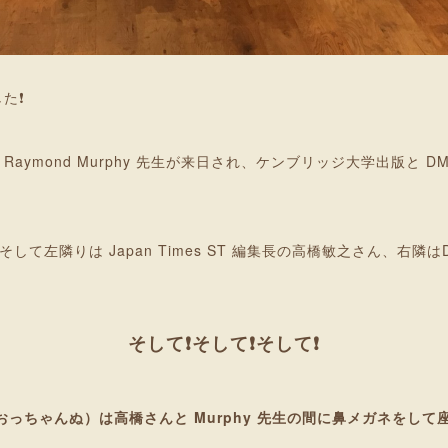
た❗
著者 Raymond Murphy 先生が来日され、ケンブリッジ大学出版と 
そして左隣りは Japan Times ST 編集長の高橋敏之さん、右隣
そして❗そして❗そして❗
to（おっちゃんぬ）は高橋さんと Murphy 先生の間に鼻メガネをして