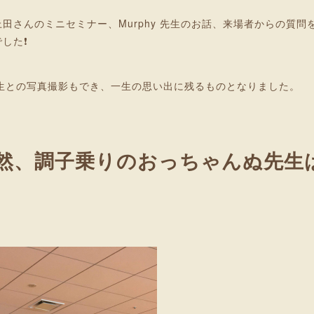
さんのミニセミナー、Murphy 先生のお話、来場者からの質問
した❗
 先生との写真撮影もでき、一生の思い出に残るものとなりました。
、調子乗りのおっちゃんぬ先生は