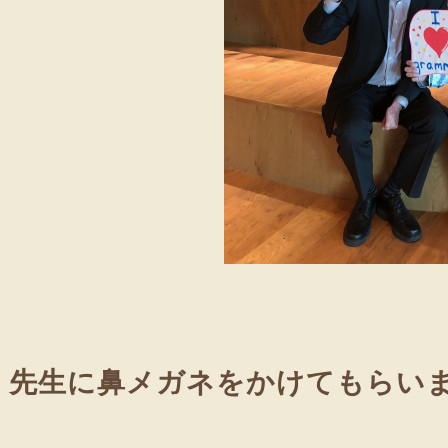
hy 先生に鼻メガネをかけてもらい