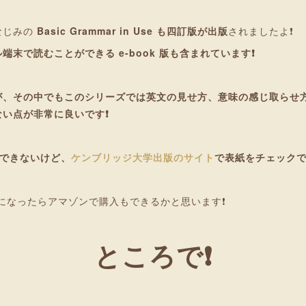
なじみの
Basic Grammar in Use も四訂版が出版
されましたよ❗
端末で読むことができる e-book 版も含まれています❗
、その中でもこのシリーズでは英文の見せ方、意味の感じ取らせ
い点が非常に良いです❗
できないけど、
ケンブリッジ大学出版のサイト
で表紙をチェック
になったらアマゾンで購入もできるかと思います❗
ところで❗