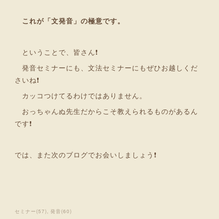
これが「文発音」の極意です。
ということで、皆さん❗
発音セミナーにも、文法セミナーにもぜひお越しくだ
さいね❗
カッコつけてるわけではありません。
おっちゃんぬ先生だからこそ教えられるものがあるん
です❗
では、また次のブログでお会いしましょう❗
セミナー
(
57
)
発音
(
60
)