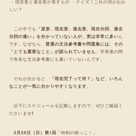
・現在形と過去形が表すもの ・クイズ！これの何がおか
しい？
この中でも
「原形、現在形、過去形、現在分詞、過去
分詞の違い」を分かっていない人が、実は非常に多い
ん
です。なぜなら、
普通の文法参考書や問題集には、その
「とても重要なこと」が語られていません
。学習者の間
で有名な文法参考書にも書いていないんです。
それが分かると、
「現在完了って何？」など、いろん
なことが一気に分かりやすくなります
。
以下にスケジュールを記載しますので、ぜひご確認く
ださいませ❗
3月25日（日）第1回
「時制の根っこ！」