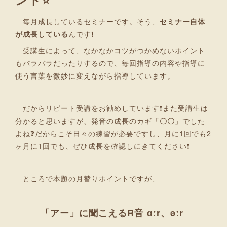
毎月成長しているセミナーです。そう、
セミナー自体
が成長している
んです❗
受講生によって、なかなかコツがつかめないポイント
もバラバラだったりするので、毎回指導の内容や指導に
使う言葉を微妙に変えながら指導しています。
だからリピート受講をお勧めしています❗また受講生は
分かると思いますが、発音の成長のカギ「
〇〇
」でした
よね❓だからこそ日々の練習が必要ですし、月に1回でも2
ヶ月に1回でも、ぜひ成長を確認しにきてください❗
ところで本題の月替りポイントですが、
「アー」に聞こえるR音 ɑːr、əːr