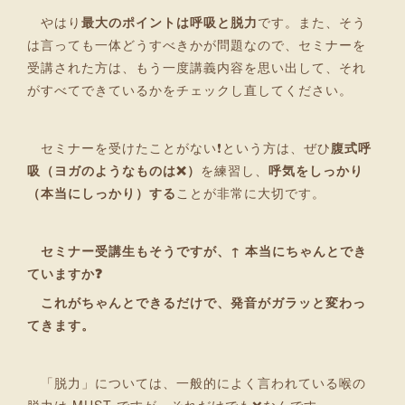
やはり
最大のポイントは呼吸と脱力
です。また、そう
は言っても一体どうすべきかが問題なので、セミナーを
受講された方は、もう一度講義内容を思い出して、それ
がすべてできているかをチェックし直してください。
セミナーを受けたことがない❗という方は、ぜひ
腹式呼
吸（ヨガのようなものは❌）
を練習し、
呼気をしっかり
（本当にしっかり）する
ことが非常に大切です。
セミナー受講生もそうですが、↑ 本当にちゃんとでき
ていますか❓
これがちゃんとできるだけで、発音がガラッと変わっ
てきます。
「脱力」については、一般的によく言われている喉の