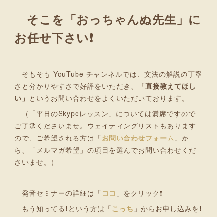
そこを「おっちゃんぬ先生」に
お任せ下さい❗
そもそも YouTube チャンネルでは、文法の解説の丁寧
さと分かりやすさで好評をいただき、
「
直接教えてほし
い」
というお問い合わせをよくいただいております。
（「平日のSkypeレッスン」については満席ですので
ご了承くださいませ。ウェイティングリストもあります
ので、ご希望される方は「
お問い合わせフォーム
」か
ら、「メルマガ希望」の項目を選んでお問い合わせくだ
さいませ。）
発音セミナーの詳細は「
ココ
」をクリック❗
もう知ってる❗という方は「
こっち
」からお申し込みを❗