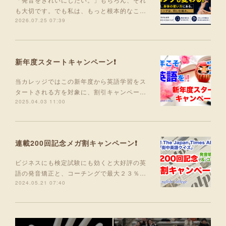
も大切です。でも私は、もっと根本的なこ…
2026.07.25 07:39
新年度スタートキャンペーン❗
当カレッジではこの新年度から英語学習をス
タートされる方を対象に、割引キャンペー…
2025.04.03 11:00
連載200回記念メガ割キャンペーン❗
ビジネスにも検定試験にも効くと大好評の英
語の発音矯正と、コーチングで最大２３％…
2024.05.21 07:40