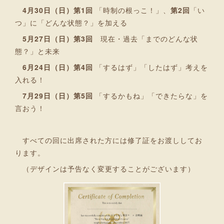
4月30日（日）第1回
「時制の根っこ！」、
第2回
「い
つ」に「どんな状態？」を加える
5月27日（日）第3回
現在・過去「までのどんな状
態？」と未来
6月24日（日）第4回
「するはず」「したはず」考えを
入れる！
7月29日（日）第5回
「するかもね」「できたらな」を
言おう！
すべての回に出席された方には修了証をお渡ししてお
ります。
（デザインは予告なく変更することがございます）