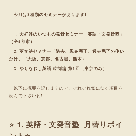
今月は
3種類のセミナー
があります❗
1. 大好評のいつもの発音セミナー「英語・文発音塾」
（全5都市）
2. 英文法セミナー「過去、現在完了、過去完了の使い
分け」（大阪、京都、名古屋、熊本）
3. やりなおし英語 時制編 第1回（東京のみ）
以下に概要を記しますので、それぞれ気になる項目を
読んで下さいね❗
⭐ 1. 英語・文発音塾 月替りポイ
ント⭐