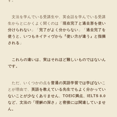
文法を学んでいる受講生や、英会話を学んでいる受講
生からとにかくよく聞くのは「
現在完了と過去形を使い
分けられない
」「
完了がよく分からない
」「
過去完了を
使うと、いつもネイティヴから『使い方が違う』と指摘
される
」
これらの違いは、実はそれほど難しいものではないん
です。
ただ、いくつかの点を
普通の英語学習では学ばない
こ
とが理由で、
英語を教えている先生でもよく分かってい
ないことが少なくありません
。
TOEIC満点、IELTS 8.0
など、文法の「理解の深さ」と密接には関連していませ
ん。