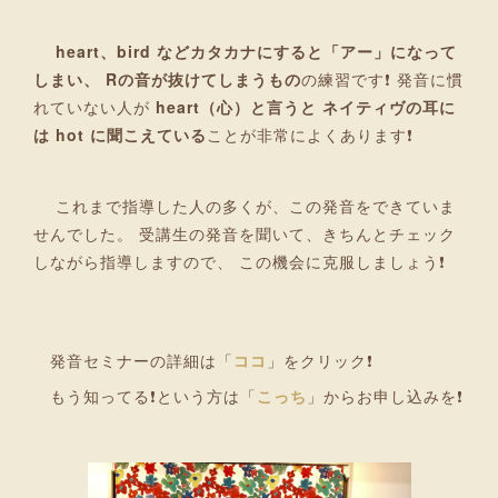
heart、bird などカタカナにすると「アー」になって
しまい、 Rの音が抜けてしまうもの
の練習です❗ 発音に慣
れていない人が
heart（心）と言うと ネイティヴの耳に
は hot に聞こえている
ことが非常によくあります❗
これまで指導した人の多くが、この発音をできていま
せんでした。 受講生の発音を聞いて、きちんとチェック
しながら指導しますので、 この機会に克服しましょう❗
発音セミナーの詳細は「
ココ
」をクリック❗
もう知ってる❗という方は「
こっち
」からお申し込みを❗