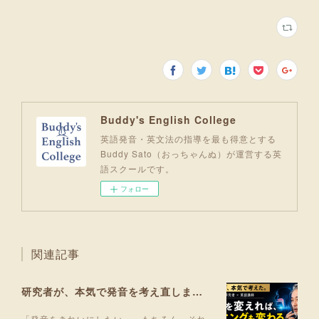
Buddy's English College
英語発音・英文法の指導を最も得意とする
Buddy Sato（おっちゃんぬ）が運営する英
語スクールです。
フォロー
関連記事
研究者が、本気で発音を考え直しました。
「発音をきれいにしたい。」もちろん、それ