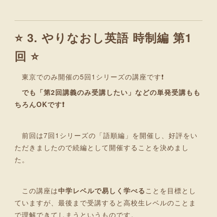
⭐ 3. やりなおし英語 時制編 第1
回 ⭐
東京でのみ開催の5回1シリーズの講座です❗
でも「第2回講義のみ受講したい」などの単発受講もも
ちろんOKです❗
前回は7回1シリーズの「語順編」を開催し、好評をい
ただきましたので続編として開催することを決めまし
た。
この講座は
中学レベルで易しく学べる
ことを目標とし
ていますが、最後まで受講すると高校生レベルのことま
で理解できてしまうというものです。