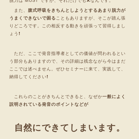
脱力は MUST ですが、それだけでも❌なんです。
また、
腹式呼吸をきちんとしようとするあまり脱力が
うまくできないで困る
こともありますが、そこが踏ん張
りどころです。この相反する動きを頑張って習得しまし
ょう❗
ただ、ここで発音指導者としての価値が問われるとい
う部分もありますので、その詳細は残念ながら今はまだ
ここでは述べません。ぜひセミナーに来て、実践して、
納得してください❗
これらのことがきちんとできると、なぜか
一般によく
説明されている発音のポイントなどが
自然にできてしまいます。