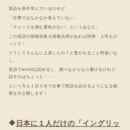
英語を長年学んでいるけれど
「仕事ではなかなか使えていない」
「チャンスを掴む勇気がない」というあなた。
この英語の情報収集＆情報活用があれば同僚・上司もび
っくり！
どうしてそんなに上達したの？と驚かれること間違いな
し。
英語でemailは読めるし、調べながらなら書けるけれど、
話すのはちょっと・・・
という方も１日５分で仕事で英語を話せるようになる秘
密を大公開します！
🔶
日本に１人だけの「イングリッ