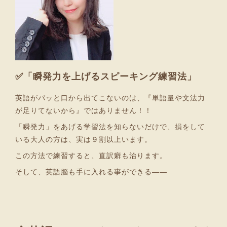
✅「瞬発力を上げるスピーキング練習法」
英語がパッと口から出てこないのは、『単語量や文法力
が足りてないから』ではありません！！
「瞬発力」をあげる学習法を知らないだけで、損をして
いる大人の方は、実は９割以上います。
この方法で練習すると、直訳癖も治ります。
そして、英語脳も手に入れる事ができる――