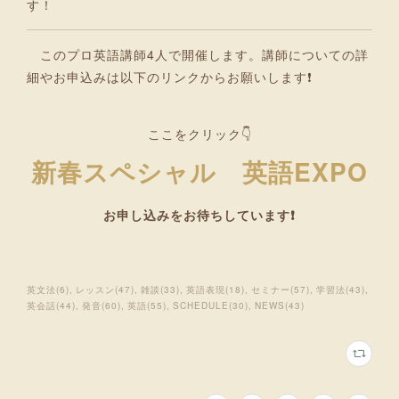
す！
このプロ英語講師4人で開催します。講師についての詳
細やお申込みは以下のリンクからお願いします❗
ここをクリック👇
新春スペシャル 英語EXPO
お申し込みをお待ちしています❗
英文法
(
6
)
レッスン
(
47
)
雑談
(
33
)
英語表現
(
18
)
セミナー
(
57
)
学習法
(
43
)
英会話
(
44
)
発音
(
60
)
英語
(
55
)
SCHEDULE
(
30
)
NEWS
(
43
)