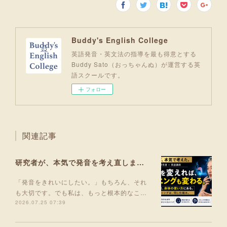
Buddy's English College
英語発音・英文法の指導を最も得意とする
Buddy Sato（おっちゃんぬ）が運営する英
語スクールです。
フォロー
関連記事
研究者が、本気で発音を考え直しました。
「発音をきれいにしたい。」もちろん、それ
も大切です。でも私は、もっと根本的なこ…
2026.07.25 07:39