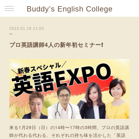
Buddy's English College
2023.01.18 11:00
プロ英語講師4人の新年初セミナー❗
来る1月29日（日）の14時〜17時の3時間、プロの英語講
師が代わる代わる、それぞれの持ち味を活かした「英語