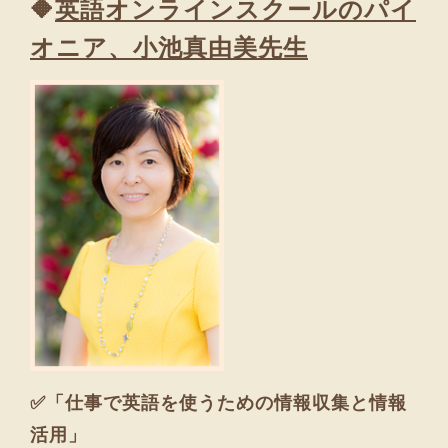
🔶
英語オンラインスクールのパイ
オニア、小池真由美先生
✅「仕事で英語を使うための情報収集と情報
活用」