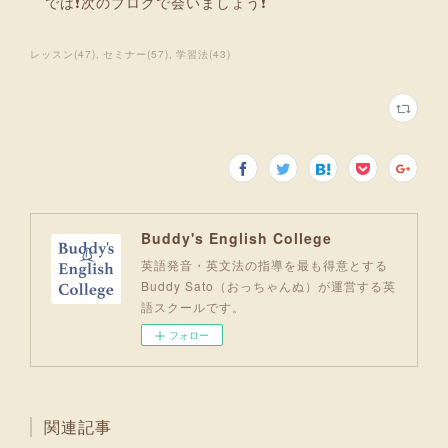
では❗次のブログで会いましょう❗
レッスン
(
47
)
セミナー
(
57
)
学習法
(
43
)
Buddy's English College
英語発音・英文法の指導を最も得意とする
Buddy Sato（おっちゃんぬ）が運営する英
語スクールです。
フォロー
関連記事