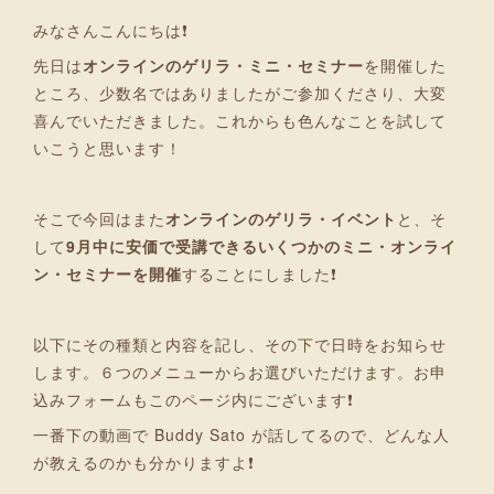
みなさんこんにちは❗
先日は
オンラインのゲリラ・ミニ・セミナー
を開催した
ところ、少数名ではありましたがご参加くださり、大変
喜んでいただきました。これからも色んなことを試して
いこうと思います！
そこで今回はまた
オンラインのゲリラ・イベント
と、そ
して
9月中に安価で受講できるいくつかのミニ・オンライ
ン・セミナーを開催
することにしました❗
以下にその種類と内容を記し、その下で日時をお知らせ
します。６つのメニューからお選びいただけます。お申
込みフォームもこのページ内にございます❗
一番下の動画で Buddy Sato が話してるので、どんな人
が教えるのかも分かりますよ❗