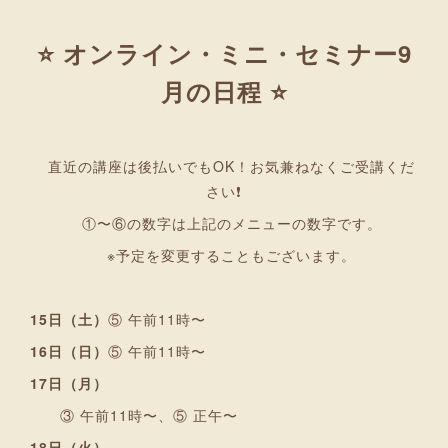
⭐ オンライン・ミニ・セミナー9
月の日程 ⭐
直近の講座は後払いでもOK！お気兼ねなくご受講くだ
さい❗
①〜⑥の数字は上記のメニューの数字です。
※予定を変更することもございます。
15日（土）
⑤ 午前11時〜
16日（日）
⑤ 午前11時〜
17日（月）
③ 午前11時〜、⑤ 正午〜
18日（火）