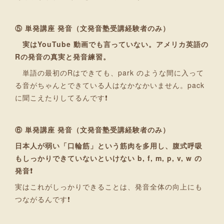
⑤ 単発講座 発音（文発音塾受講経験者のみ）
実はYouTube 動画でも言っていない。アメリカ英語の
Rの発音の真実と発音練習。
単語の最初のRはできても、park のような間に入って
る音がちゃんとできている人はなかなかいません。pack
に聞こえたりしてるんです❗
⑥ 単発講座 発音（文発音塾受講経験者のみ）
日本人が弱い「口輪筋」という筋肉を多用し、腹式呼吸
もしっかりできていないといけない b, f, m, p, v, w の
発音❗
実はこれがしっかりできることは、発音全体の向上にも
つながるんです❗