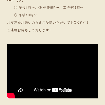
④ 午後1時〜、③ 午後8時〜、⑤ 午後9時〜
⑥ 午後10時〜
お友達をお誘いのうえご受講いただいてもOKです！
ご連絡お待ちしております！