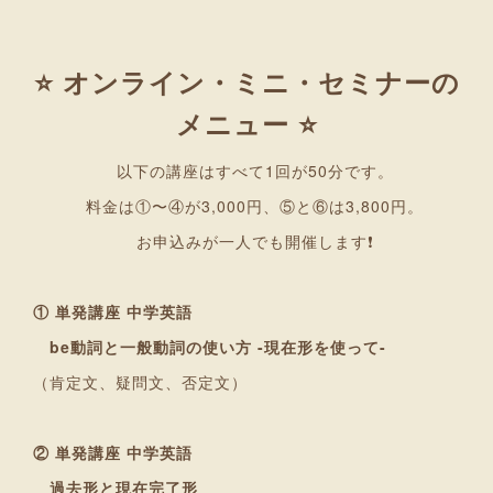
⭐ オンライン・ミニ・セミナーの
メニュー ⭐
以下の講座はすべて1回が50分です。
料金は①〜④が3,000円、⑤と⑥は3,800円。
お申込みが一人でも開催します❗
① 単発講座 中学英語
be動詞と一般動詞の使い方 -現在形を使って-
（肯定文、疑問文、否定文）
② 単発講座 中学英語
過去形と現在完了形