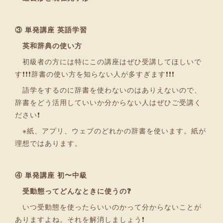
③ 単発講座 英語学習
英和辞典の使い方
初級者の方には特にこの講座はぜひ受講してほしいで
す❗❗❗辞書の使い方を知らない人が多すぎます❗❗❗
語学をするのに辞書を使わないのはありえないので、
辞書をどう活用していいか分からない人はぜひご受講く
ださい❗
※紙、アプリ、ウェブのどれかの辞書を使います。紙が
理想ではあります。
④ 単発講座 初〜中級
受動態ってどんなときに使うの❓
いつ受動態を使ったらいいのかって分からないことが
ありますよね。それを解消しましょう❗