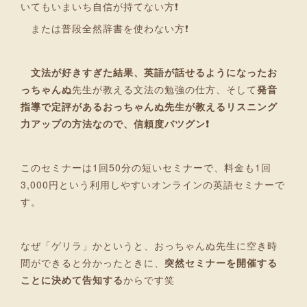
いてもいまいち自信が持てない方❗
または普段全然辞書を使わない方❗
文法が好きすぎた結果、英語が話せるようになったお
っちゃんぬ
先生が教える文法の勉強の仕方、そして
発音
指導で定評があるおっちゃんぬ先生が教えるリスニング
力アップの方法なので、信頼度バツグン❗
このセミナーは1回50分の短いセミナーで、料金も1回
3,000円という利用しやすいオンラインの英語セミナーで
す。
なぜ「ゲリラ」かというと、おっちゃんぬ先生に空き時
間ができると分かったときに、
突然セミナーを開催する
ことに決めて告知する
からです笑