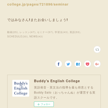
college.jp/pages/721896/seminar
ではみなさん❗またお会いしましょう❗
動画
(
25
)
レッスン
(
47
)
セミナー
(
57
)
学習法
(
43
)
英語
(
55
)
SCHEDULE
(
30
)
NEWS
(
43
)
Buddy's English College
英語発音・英文法の指導を最も得意とする
Buddy Sato（おっちゃんぬ）が運営する英
語スクールです。
フォロー