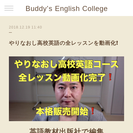
Buddy's English College
2018.12.19 11:40
やりなおし高校英語の全レッスンを動画化❗
英語教材出版社で編集