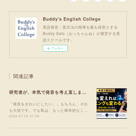
Buddy's English College
英語発音・英文法の指導を最も得意とする
Buddy Sato（おっちゃんぬ）が運営する英
語スクールです。
フォロー
関連記事
研究者が、本気で発音を考え直しました。
「発音をきれいにしたい。」もちろん、それ
も大切です。でも私は、もっと根本的なこ…
2026.07.25 07:39