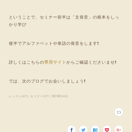
ということで、セミナー前半は「文発音」の根本をしっ
かり学び
後半でアルファベットや単語の発音をします❗
詳しくはこちらの
専用サイト
からご確認くださいませ❗
では、次のブログでお会いしましょう❗
レッスン
(
47
)
セミナー
(
57
)
NEWS
(
43
)