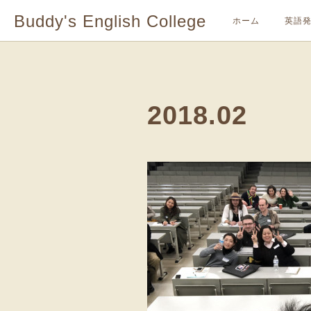
Buddy's English College
ホーム
英語
2018
.
02