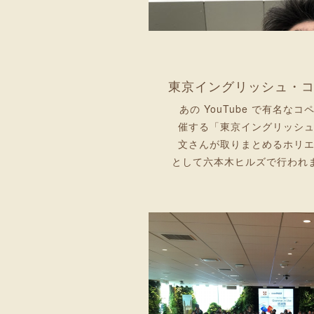
あの YouTube で有名な
催する「東京イングリッシ
文さんが取りまとめるホリ
として六本木ヒルズで行われま