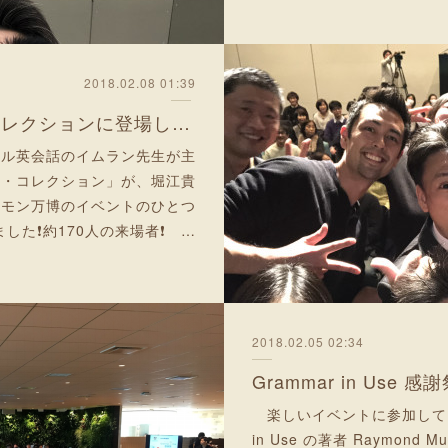
2018.02.08 01:39
東京イングリッシュ・コレクションに登場したよ❗
コペル英会話のイムラン先生が主
ュ・コレクション」が、堀江貴
エモン万博のイベントのひとつ
した❗約170人の来場者❗ …
2018.02.05 02:34
Grammar in Us
楽しいイベントに参加してきま
in Use の著者 Raymond