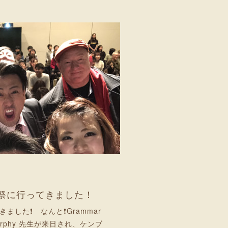
e 感謝祭に行ってきました！
した❗ なんと❗Grammar
 Murphy 先生が来日され、ケンブ