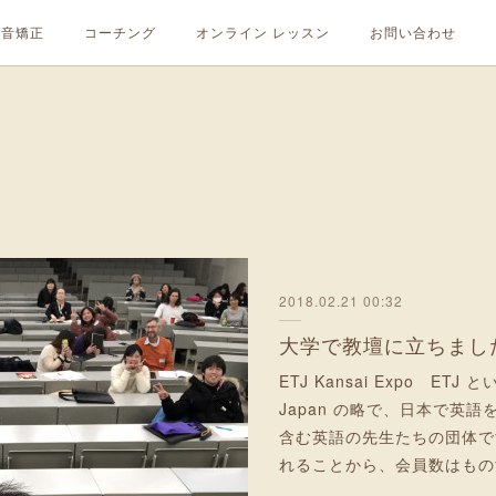
発音矯正
コーチング
オンライン レッスン
お問い合わせ
2018.02.21 00:32
大学で教壇に立ちまし
ETJ Kansai Expo ETJ とい
Japan の略で、日本で英
含む英語の先生たちの団体で
れることから、会員数はもの